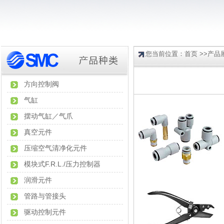
您当前位置：
首页
>>
产品
方向控制阀
气缸
摆动气缸／气爪
真空元件
压缩空气清净化元件
模块式F.R.L./压力控制器
润滑元件
管路与管接头
驱动控制元件