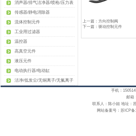
消声器/排气洁净器/喷枪/压力表
传感器/静电消除器
上一篇：
方向控制阀
流体控制元件
下一篇：
驱动控制元件
工业用过滤器
温控器
高真空元件
液压元件
电动执行器/电动缸
洁净/低发尘/无铜离子/无氟离子
手机：1505147
邮箱：l
联系人：陈小姐 地址：苏
网站备案号：
苏ICP备1